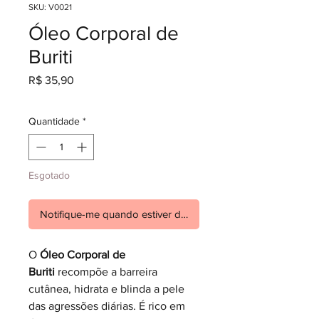
SKU: V0021
Óleo Corporal de
Buriti
Preço
R$ 35,90
Quantidade
*
Esgotado
Notifique-me quando estiver disponível
O
Óleo Corporal de
Buriti
recompõe a barreira
cutânea, hidrata e blinda a pele
das agressões diárias. É rico em